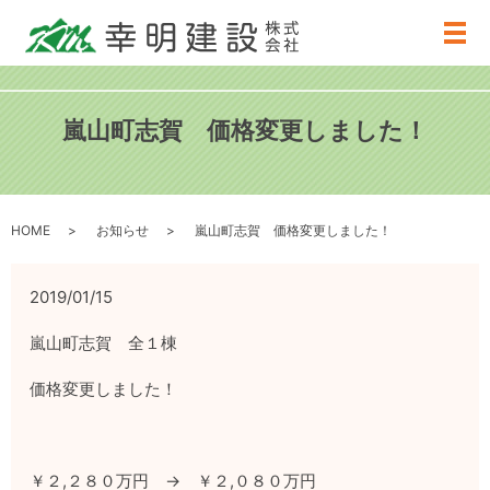
メ
嵐山町志賀 価格変更しました！
HOME
お知らせ
嵐山町志賀 価格変更しました！
2019/01/15
嵐山町志賀 全１棟
価格変更しました！
￥２,２８０万円 → ￥２,０８０万円